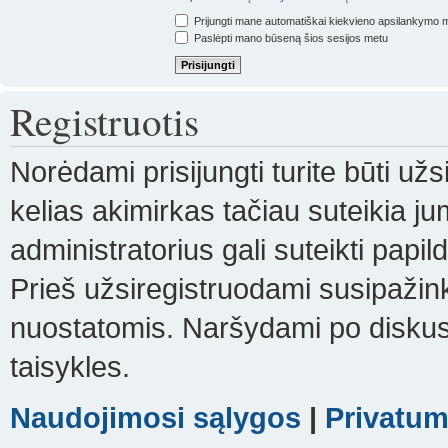
Prijungti mane automatiškai kiekvieno apsilankymo 
Paslėpti mano būseną šios sesijos metu
Registruotis
Norėdami prisijungti turite būti už
kelias akimirkas tačiau suteikia j
administratorius gali suteikti papi
Prieš užsiregistruodami susipažink
nuostatomis. Naršydami po diskusi
taisykles.
Naudojimosi sąlygos
|
Privatum