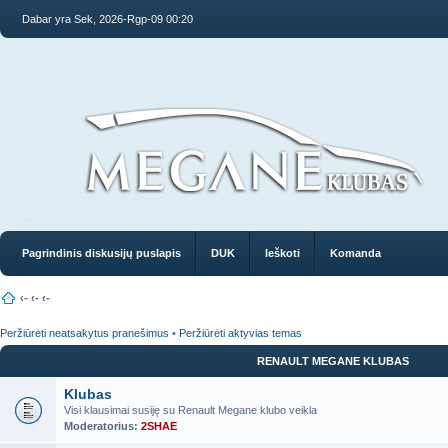
Dabar yra Sek, 2026-Rgp-09 00:20
Pagrindinis diskusijų puslapis
DUK
Ieškoti
Komanda
‹-
‹-
‹-
Peržiūrėti neatsakytus pranešimus
•
Peržiūrėti aktyvias temas
RENAULT MEGANE KLUBAS
Klubas
Visi klausimai susiję su Renault Megane klubo veikla
Moderatorius:
2SHAE